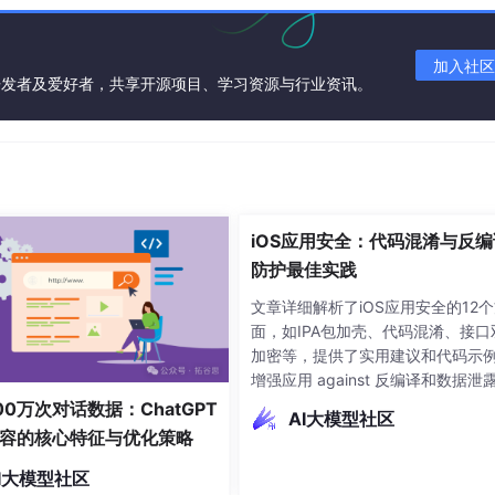
加入社区
开发者及爱好者，共享开源项目、学习资源与行业资讯。
iOS应用安全：代码混淆与反编
block
防护最佳实践
文章详细解析了iOS应用安全的12
面，如IPA包加壳、代码混淆、接口
加密等，提供了实用建议和代码示
增强应用 against 反编译和数据泄
00万次对话数据：ChatGPT
AI大模型社区
容的核心特征与优化策略
I大模型社区