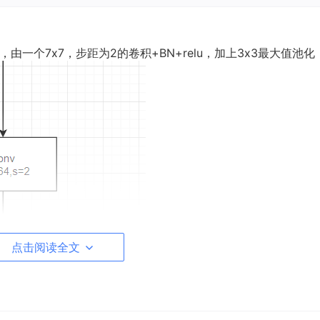
，由一个7x7，步距为2的卷积+BN+relu，加上3x3最大值池化
点击阅读全文