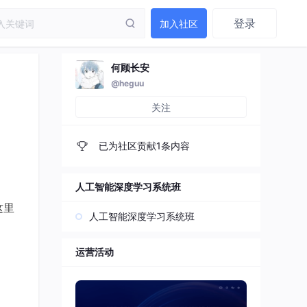
登录
加入社区
何顾长安
@heguu
关注
已为社区贡献1条内容
人工智能深度学习系统班
这里
人工智能深度学习系统班
运营活动