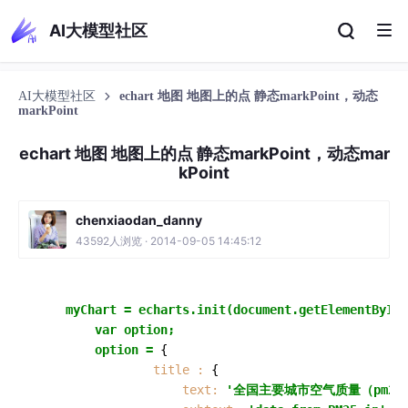
AI大模型社区
AI大模型社区
echart 地图 地图上的点 静态markPoint，动态
markPoint
echart 地图 地图上的点 静态markPoint，动态mar
kPoint
chenxiaodan_danny
43592人浏览 · 2014-09-05 14:45:12
myChart
=
echarts.init(document.getElementById(
var
option;
option
=
 {

title :
 {

text:
'全国主要城市空气质量（pm2.